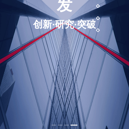
发
创新·研究·突破